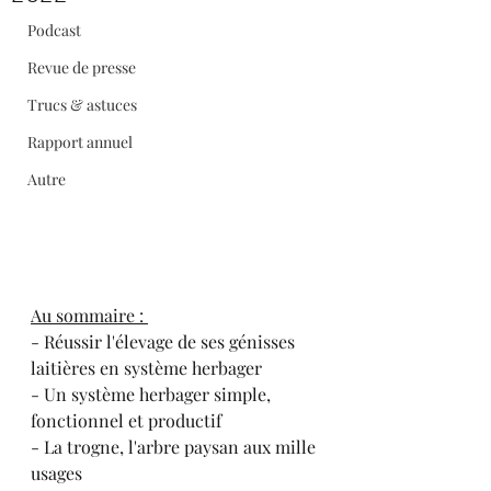
Podcast
Revue de presse
Trucs & astuces
Rapport annuel
Autre
Au sommaire : 
- Réussir l'élevage de ses génisses 
laitières en système herbager
- Un système herbager simple, 
fonctionnel et productif
- La trogne, l'arbre paysan aux mille 
usages