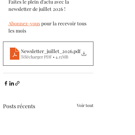
Faites le plein d'actu avec la 
newsletter de juillet 2026
!
Abonnez-vous
 pour la recevoir tous 
les mois
Newsletter_juillet_2026
.pdf
Télécharger PDF • 4.15MB
Posts récents
Voir tout