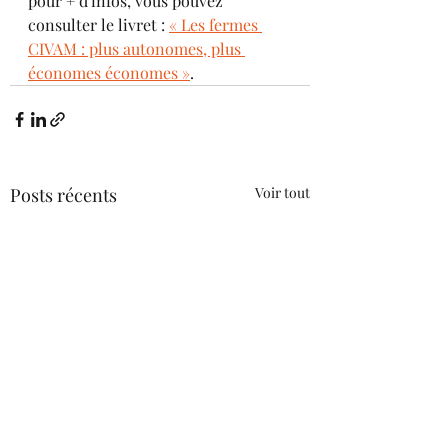
pour + d'infos, vous pouvez 
consulter le livret : 
« Les fermes 
CIVAM : plus autonomes, plus 
économes économes »
. 
Posts récents
Voir tout