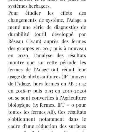
systèmes herbagers.
Pour étudier les effets des 
changements de système, l’Adage a 
mené une série de diagnostics de 
durabilité (outil développé par 
Réseau Civam) auprès des fermes 
des groupes en 2017 puis à nouveau 
en 2020. L’analyse des résultats 
montre que sur cette période, les 
fermes de l’Adage ont réduit leur 
usage de phytosanitaires (IFT moyen 
de l’Adage, hors fermes en AB : 1,32 
en 2016-17 puis 0,93 en 2019-2020) 
ou se sont converties à l’Agriculture 
biologique (15 fermes, IFT = 0 pour 
toutes les fermes AB). Ces résultats 
s’obtiennent notamment dans le 
cadre d’une réduction des surfaces 