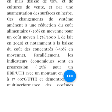
en maïs (baisse de 50%) et de 
cultures de vente, et par une 
augmentation des surfaces en herbe. 
Ces changements de système 
amènent à une réduction du coût 
alimentaire (-20% en moyenne pour 
un coût moyen à 77€/1000 L de lait 
en 2020) et notamment à la baisse 
du coût des concentrés (-30% en 
moyenne). Parallèlement, les 
indicateurs économiques sont en 
progression (+25% pour un 
EBE/UTH avec un montant en 2020 
à 37 907€/UTH) et démontrent la 
multiperformance des systèmes 
herbagers.