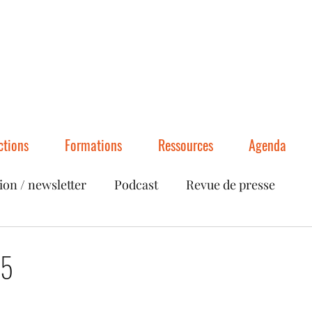
ctions
Formations
Ressources
Agenda
ion / newsletter
Podcast
Revue de presse
25